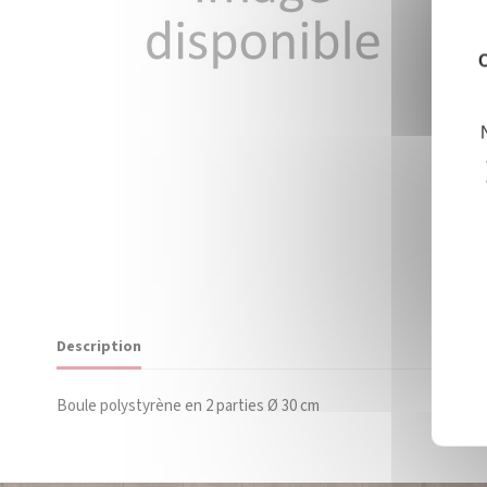
C
Description
Boule polystyrène en 2 parties Ø 30 cm