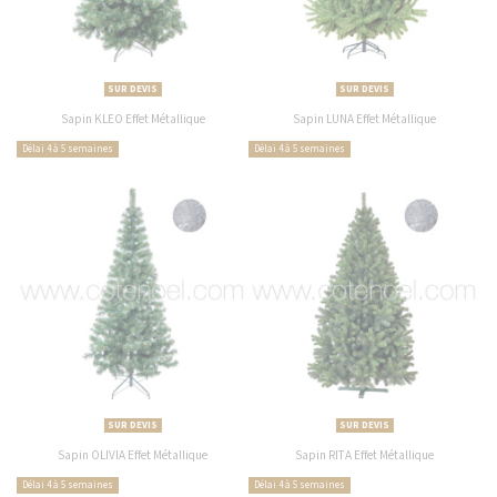
SUR DEVIS
SUR DEVIS
Sapin KLEO Effet Métallique
Sapin LUNA Effet Métallique
Délai 4 à 5 semaines
Délai 4 à 5 semaines
SUR DEVIS
SUR DEVIS
Sapin OLIVIA Effet Métallique
Sapin RITA Effet Métallique
Délai 4 à 5 semaines
Délai 4 à 5 semaines