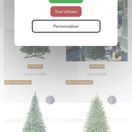
Tout refuser
Personnaliser
SUR DEVIS
SUR DEVIS
Sapin VICTOIRE
Sapin OLYMPE
Délai 4 à 5 semaines
Délai 4 à 5 semaines