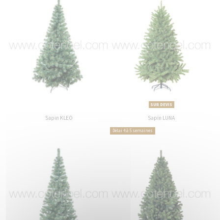
SUR DEVIS
Sapin KLEO
Sapin LUNA
Délai 4 à 5 semaines