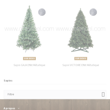
SUR DEVIS
SUR DEVIS
Sapin GAJA Effet Métallique
Sapin VICTOIRE Effet Métallique
Sapins
Filtre
A propos