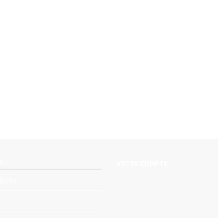
s
VOTRE COMPTE
gales