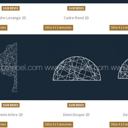
SUR DEVIS
SUR DEVIS
dre Losange 2D
Cadre Rond 2D
aines
Délai 4 à 5 semaines
Délai 4 à 5 
SUR DEVIS
SUR DEVIS
Demi-Arbre 2D
Demi-Disque 2D
De
aines
Délai 4 à 5 semaines
Délai 4 à 5 