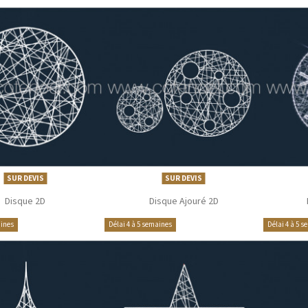
SUR DEVIS
SUR DEVIS
Disque 2D
Disque Ajouré 2D
aines
Délai 4 à 5 semaines
Délai 4 à 5 