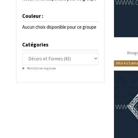
Couleur :
Aucun choix disponible pour ce groupe
Catégories
Bougi
Délai 4 à 5 sem
Réinitialiser ce groupe