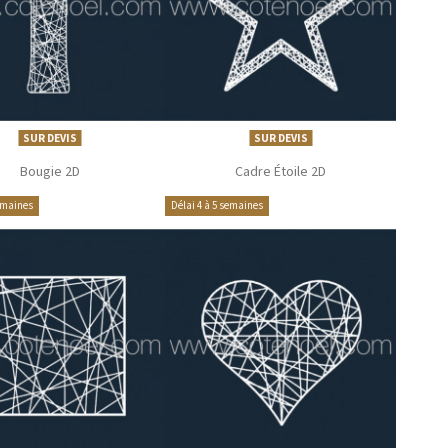
SUR DEVIS
SUR DEVIS
Bougie 2D
Cadre Étoile 2D
semaines
Délai 4 à 5 semaines