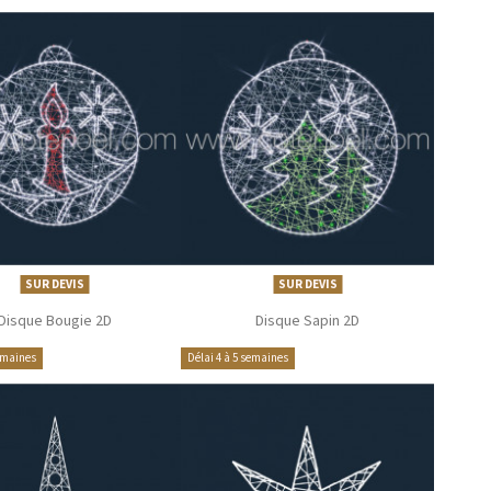
SUR DEVIS
SUR DEVIS
Disque Bougie 2D
Disque Sapin 2D
semaines
Délai 4 à 5 semaines