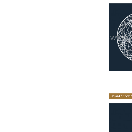
Délai 4 à 5 sem