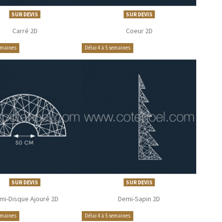
SUR DEVIS
SUR DEVIS
Carré 2D
Coeur 2D
semaines
Délai 4 à 5 semaines
SUR DEVIS
SUR DEVIS
mi-Disque Ajouré 2D
Demi-Sapin 2D
semaines
Délai 4 à 5 semaines