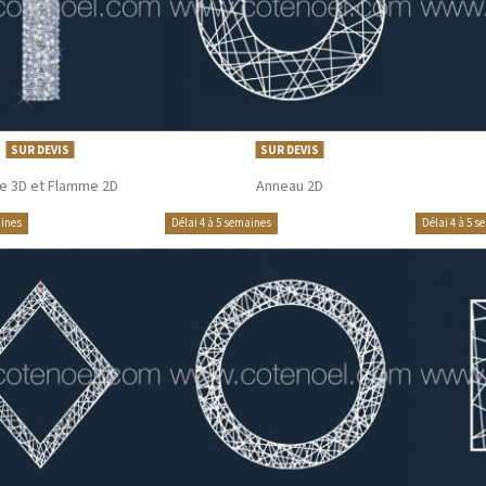
SUR DEVIS
SUR DEVIS
e 3D et Flamme 2D
Anneau 2D
aines
Délai 4 à 5 semaines
Délai 4 à 5 