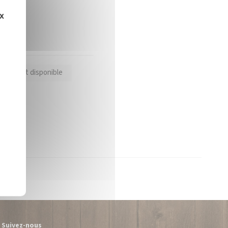
ux
oduit est disponible
Suivez-nous