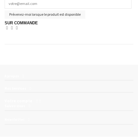
Prévenez-moi lorsque le produit est disponible
SUR COMMANDE
A propos
Nos Services
Votre compte
Suivez-nous
Newsletter