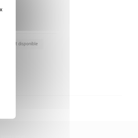
ux
oduit est disponible
Suivez-nous