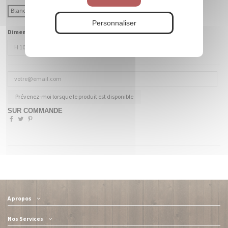
Blanc
Coloré (à préciser)
Personnaliser
Dimensions :
Prévenez-moi lorsque le produit est disponible
SUR COMMANDE
A propos
Nos Services