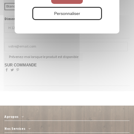
Blanc
Coloré (à préciser)
Personnaliser
Dimensions :
Prévenez-moi lorsque le produit est disponible
SUR COMMANDE
A propos
Nos Services