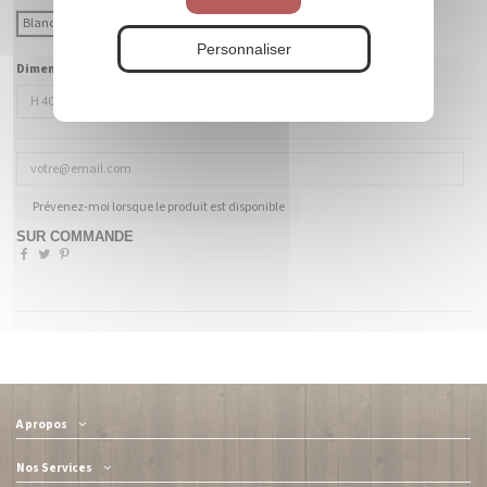
Blanc
Coloré (à préciser)
Personnaliser
Dimensions :
Prévenez-moi lorsque le produit est disponible
SUR COMMANDE
A propos
Nos Services