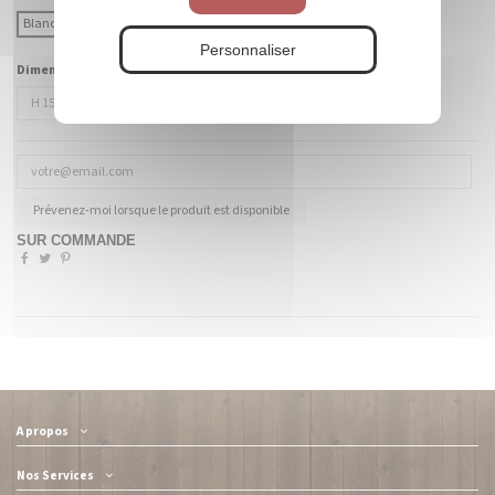
Blanc
Coloré (à préciser)
Personnaliser
Dimensions :
Prévenez-moi lorsque le produit est disponible
SUR COMMANDE
A propos
Nos Services