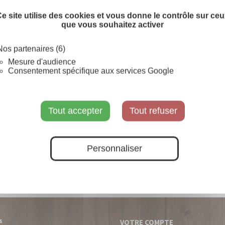
e site utilise des cookies et vous donne le contrôle sur ce
que vous souhaitez activer
Nos partenaires (6)
Mesure d'audience
Consentement spécifique aux services Google
Tout accepter
Tout refuser
Personnaliser
s
VOTRE COMPTE