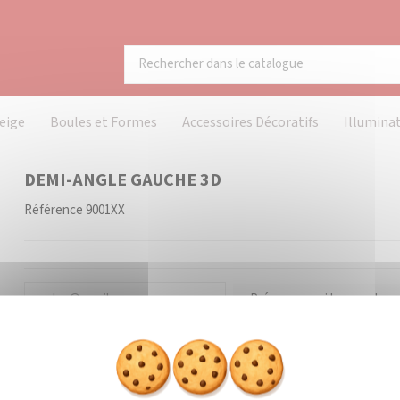
eige
Boules et Formes
Accessoires Décoratifs
Illumina
DEMI-ANGLE GAUCHE 3D
Référence
9001XX
Prévenez-moi lorsque le pr
SUR COMMANDE