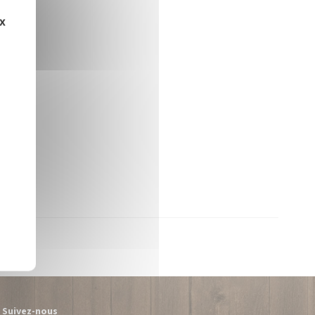
ux
Suivez-nous