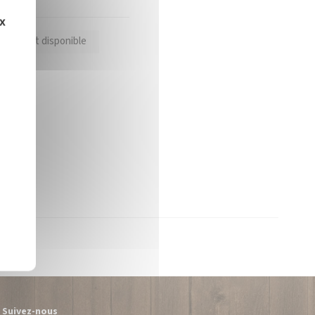
ux
oduit est disponible
Suivez-nous