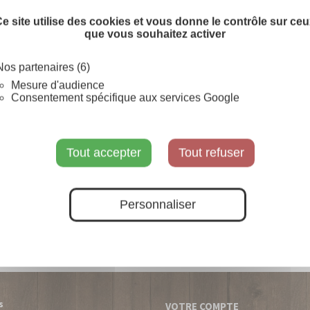
e site utilise des cookies et vous donne le contrôle sur ce
que vous souhaitez activer
Prévenez-moi lorsque le pr
Nos partenaires (6)
SUR COMMANDE
Mesure d'audience
Consentement spécifique aux services Google
Tout accepter
Tout refuser
Personnaliser
s
VOTRE COMPTE