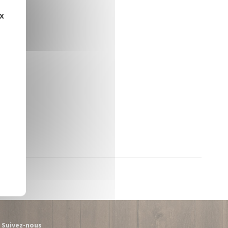
ux
Suivez-nous