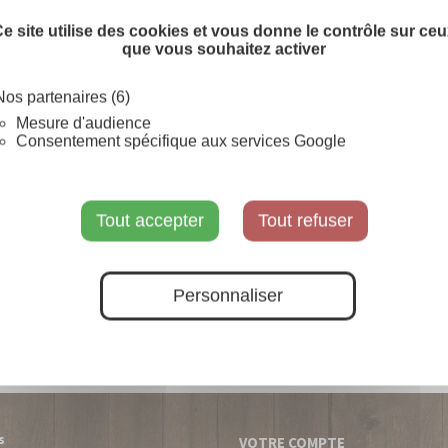
SUR COMMANDE
e site utilise des cookies et vous donne le contrôle sur ce
que vous souhaitez activer
Nos partenaires (6)
Mesure d'audience
Consentement spécifique aux services Google
Tout accepter
Tout refuser
Personnaliser
s
VOTRE COMPTE