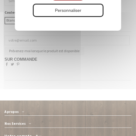
Personnaliser
Couleur Fibre :
Blanc
Coloré (à préciser)
Prévenez-moi lorsque le produit est disponible
SUR COMMANDE
A propos
Nos Services