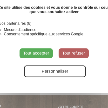
SUR COMMANDE
e site utilise des cookies et vous donne le contrôle sur ce
que vous souhaitez activer
Nos partenaires (6)
Mesure d'audience
Consentement spécifique aux services Google
Tout accepter
Tout refuser
Personnaliser
s
VOTRE COMPTE