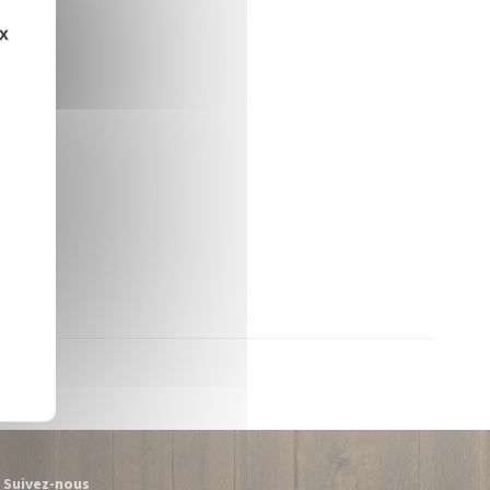
ux
Suivez-nous