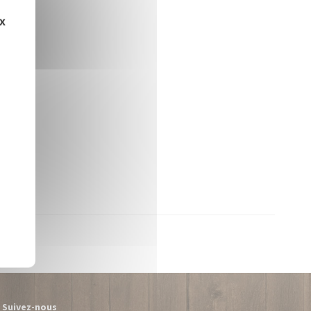
ux
Suivez-nous