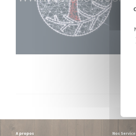
C
A propos
Nos Service