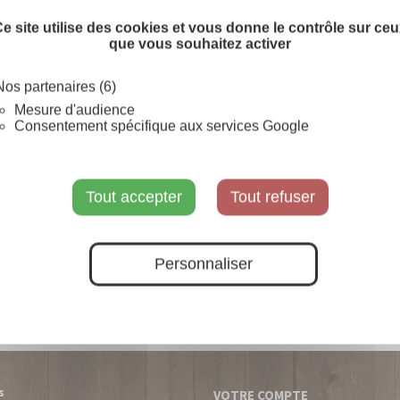
SUR COMMANDE
e site utilise des cookies et vous donne le contrôle sur ce
que vous souhaitez activer
Nos partenaires (6)
Mesure d'audience
Consentement spécifique aux services Google
Tout accepter
Tout refuser
Personnaliser
s
VOTRE COMPTE