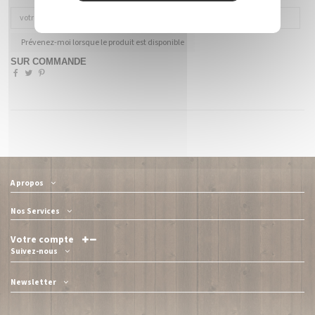
Prévenez-moi lorsque le produit est disponible
SUR COMMANDE
A propos
Nos Services
Votre compte
Suivez-nous
Newsletter