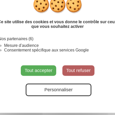
Prévenez-moi lorsque le pr
e site utilise des cookies et vous donne le contrôle sur ce
que vous souhaitez activer
SUR COMMANDE
Nos partenaires (6)
Mesure d'audience
Consentement spécifique aux services Google
Tout accepter
Tout refuser
Personnaliser