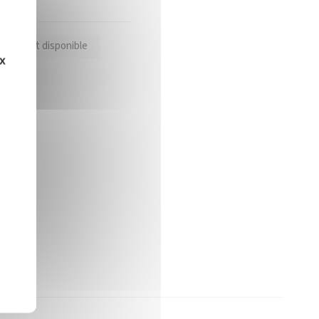
oduit est disponible
ux