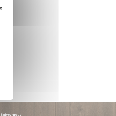
ux
Suivez-nous