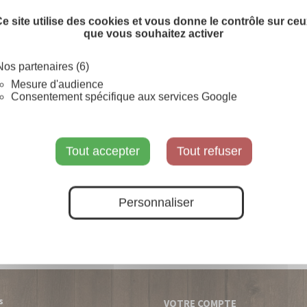
SUR COMMANDE
e site utilise des cookies et vous donne le contrôle sur ce
que vous souhaitez activer
Nos partenaires (6)
Mesure d'audience
Consentement spécifique aux services Google
Tout accepter
Tout refuser
Personnaliser
s
VOTRE COMPTE