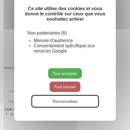
Ce site utilise des cookies et vous
donne le contrôle sur ceux que vous
souhaitez activer
Nos partenaires (6)
Mesure d'audience
Consentement spécifique aux
services Google
Référence
Tout accepter
Tout refuser
Personnaliser
Prévenez-moi lorsque le produit est disponible
SUR COMMANDE