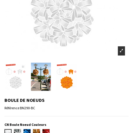
BOULE DE NOEUDS
Référence
BN290-BC
CN Boule Noeud Couleurs
Blanc
Argent
Bleu
Or
Rouge