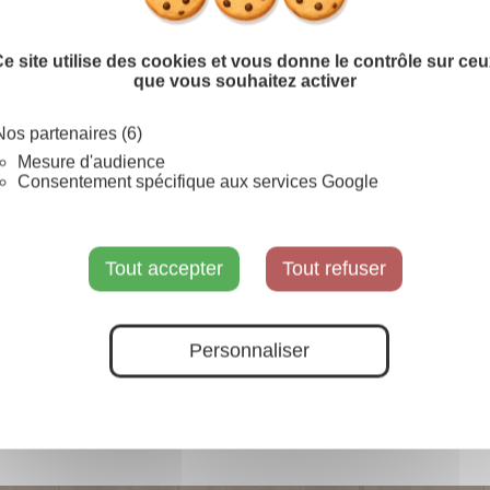
Nœud automatique forme "Papillon"
e site utilise des cookies et vous donne le contrôle sur ce
que vous souhaitez activer
Prévenez-moi lorsque le pr
Nos partenaires (6)
SUR COMMANDE
Mesure d'audience
Consentement spécifique aux services Google
Tout accepter
Tout refuser
Personnaliser
Automatique